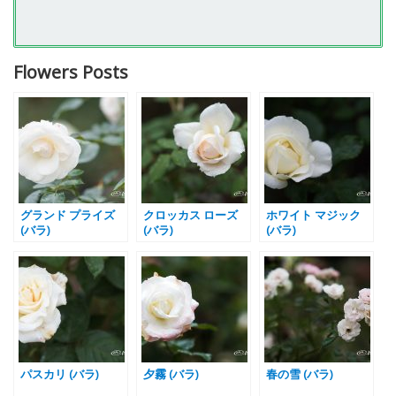
Flowers Posts
グランド プライズ
クロッカス ローズ
ホワイト マジック
(バラ)
(バラ)
(バラ)
パスカリ (バラ)
夕霧 (バラ)
春の雪 (バラ)