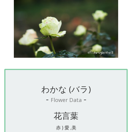
わかな (バラ)
-
-
Flower Data
花言葉
赤 ) 愛 ,美