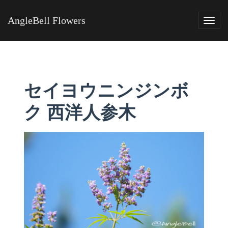
AngleBell Flowers
Tog
navi
セイヨウニンジンボ
ク 西洋人参木