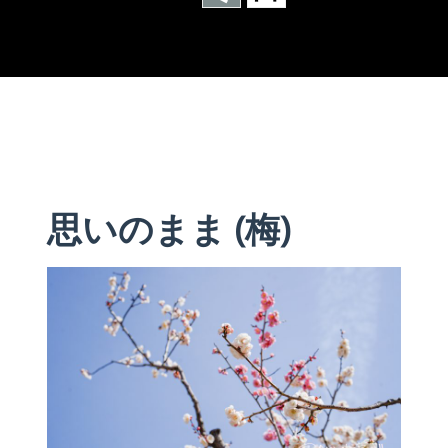
思いのまま (梅)