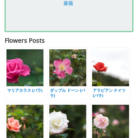
薔薇
Flowers Posts
マリアカラス (バラ)
ダップル ドーン (バ
アラビアン ナイツ
ラ)
(バラ)