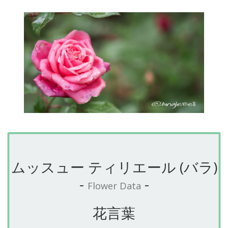
ムッスュー ティリエール (バラ)
-
-
Flower Data
花言葉