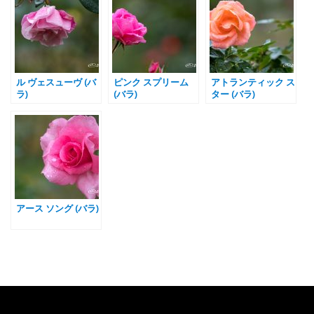
ル ヴェスューヴ (バ
ピンク スプリーム
アトランティック ス
ラ)
(バラ)
ター (バラ)
アース ソング (バラ)