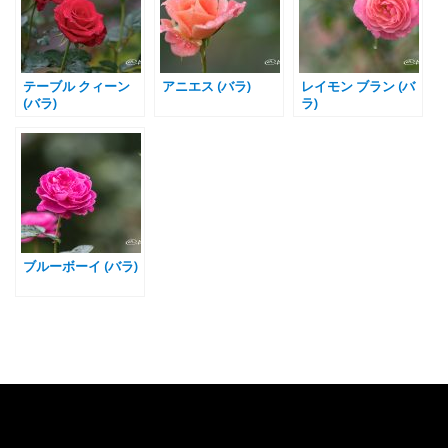
テーブル クィーン
アニエス (バラ)
レイモン ブラン (バ
(バラ)
ラ)
ブルーボーイ (バラ)