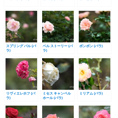
スプリング パル (バ
ベル ストーリー (バ
ボンボン (バラ)
ラ)
ラ)
リヴィエレホフ (バ
ミセス キャンベル
ミリアム (バラ)
ラ)
ホール (バラ)