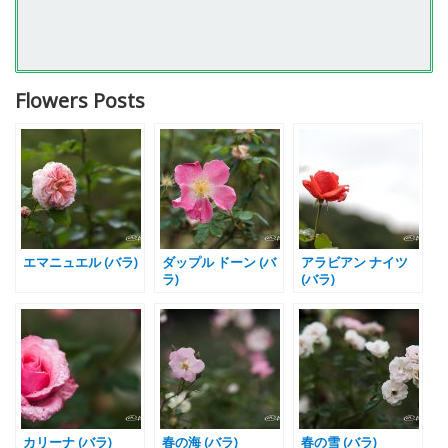
Flowers Posts
エマニュエル (バラ)
ダップル ドーン (バ
アラビアン ナイツ
ラ)
(バラ)
カリーナ (バラ)
春の海 (バラ)
春の雪 (バラ)