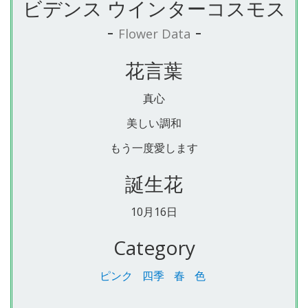
ビデンス ウインターコスモス
-
-
Flower Data
花言葉
真心
美しい調和
もう一度愛します
誕生花
10月16日
Category
ピンク
四季
春
色