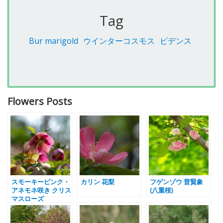
Tag
Bur marigold
ウインターコスモス
ビデンス
Flowers Posts
スモーキーピンク・
カリン 花梨
フゲンゾウ 普賢象
アネモネ咲き クリス
(八重桜)
マスローズ