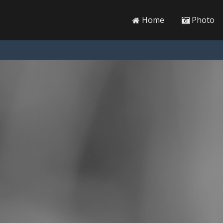
Home
Photo