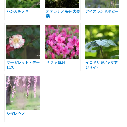
ハンカチノキ
オオカナメモチ 大要
アイスランドポピー
黐
マーガレット・デー
サツキ 皐月
イロドリ 彩 (ヤマア
ビス
ジサイ)
シダレウメ