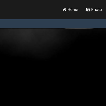
Home
Photo