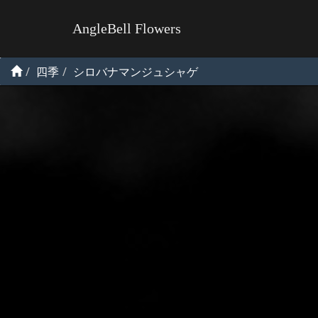
AngleBell Flowers
四季
シロバナマンジュシャゲ