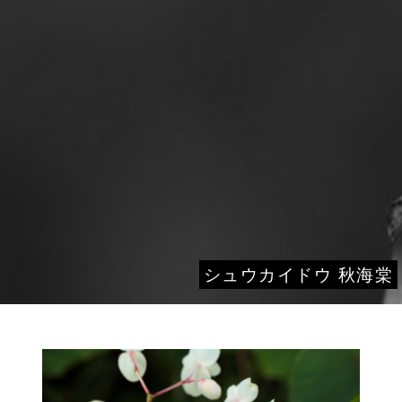
シュウカイドウ 秋海棠