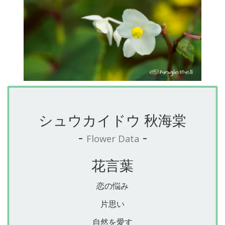
シュウカイドウ 秋海棠
-
-
Flower Data
花言葉
恋の悩み
片思い
自然を愛す