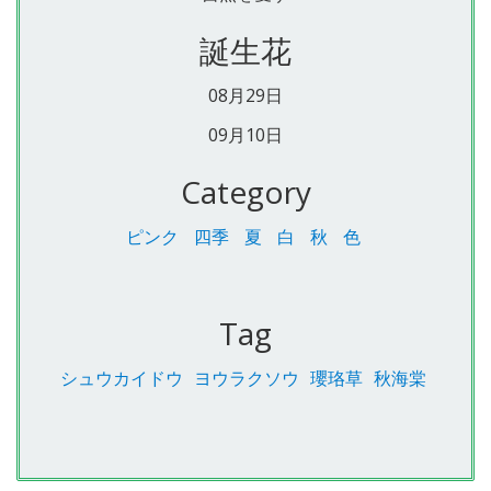
誕生花
08月29日
09月10日
Category
ピンク
四季
夏
白
秋
色
Tag
シュウカイドウ
ヨウラクソウ
瓔珞草
秋海棠