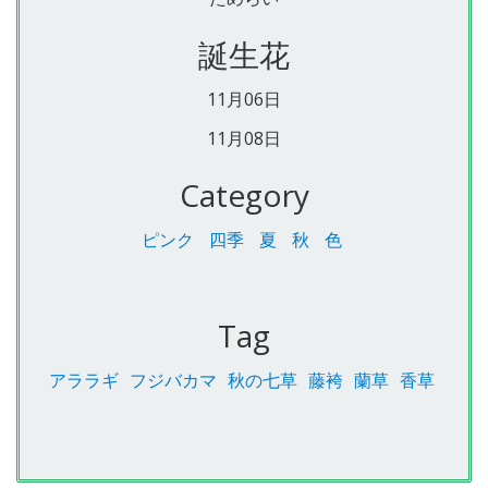
誕生花
11月06日
11月08日
Category
ピンク
四季
夏
秋
色
Tag
アララギ
フジバカマ
秋の七草
藤袴
蘭草
香草