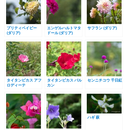
プリティベイビー
エンゲルハルトマタ
サフラン (ダリア)
(ダリア)
ドール (ダリア)
タイタンビカス アフ
タイタンビカス バル
センニチコウ 千日紅
ロディーテ
カン
ハギ 萩