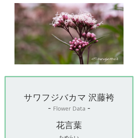
サワフジバカマ 沢藤袴
-
-
Flower Data
花言葉
ためらい