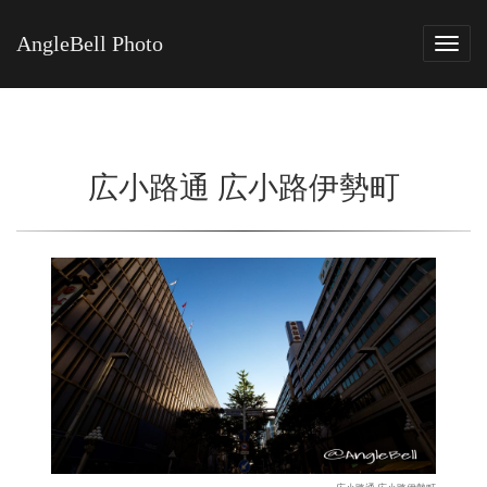
AngleBell Photo
Tog
navi
広小路通 広小路伊勢町