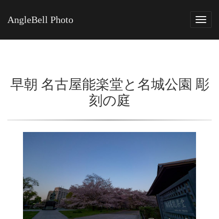
AngleBell Photo
Tog
navi
早朝 名古屋能楽堂と名城公園 彫
刻の庭