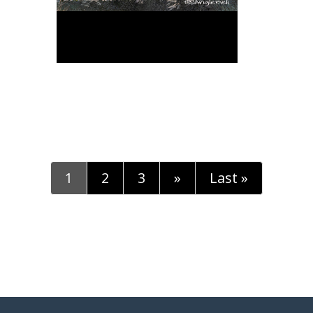
1
2
3
»
Last »