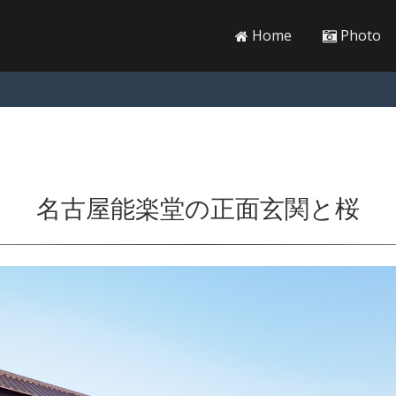
Home
Photo
名古屋能楽堂の正面玄関と桜