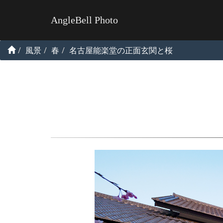
AngleBell Photo
風景
春
名古屋能楽堂の正面玄関と桜