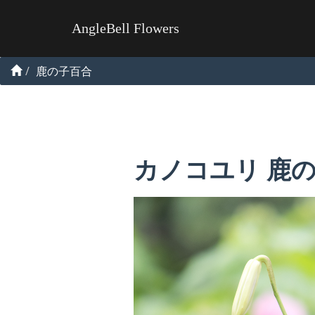
AngleBell Flowers
鹿の子百合
カノコユリ 鹿