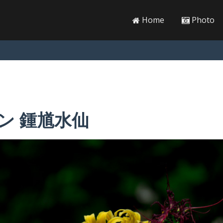
Home
Photo
ン 鍾馗水仙