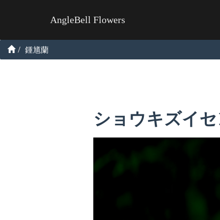
AngleBell Flowers
鍾馗蘭
ショウキズイセ