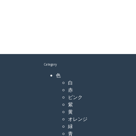
Category
色
白
赤
ピンク
紫
黄
オレンジ
緑
青