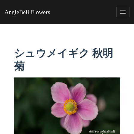
AngleBell Flowers
Tog
navi
シュウメイギク 秋明
菊