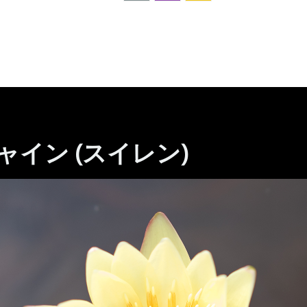
イン (スイレン)