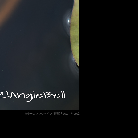
カラーズソンシャイン (睡蓮) Flower Photo2