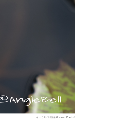
キーラルゴ (睡蓮) Flower Photo2