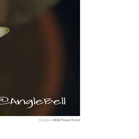
リンエレン (睡蓮) Flower Photo2