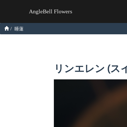
AngleBell Flowers
睡蓮
リンエレン (ス