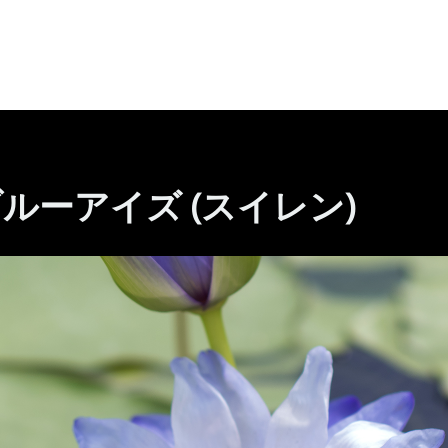
ルーアイズ (スイレン)