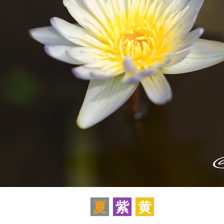
夏
紫
黄