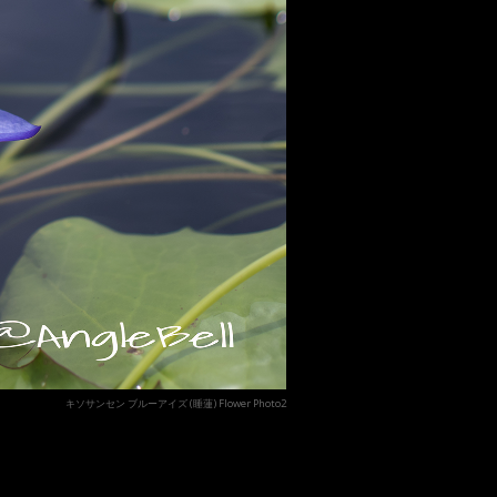
キソサンセン ブルーアイズ (睡蓮) Flower Photo2