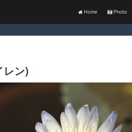
Home
Photo
イレン)