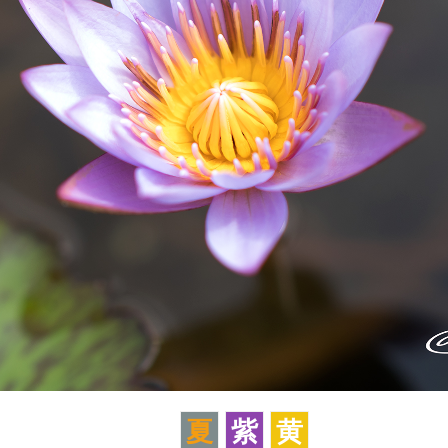
夏
紫
黄