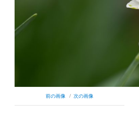
前の画像
次の画像