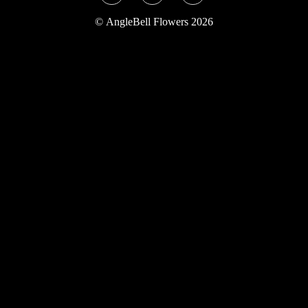
Twitter
Instagram
YouTube
©
AngleBell Flowers 2026