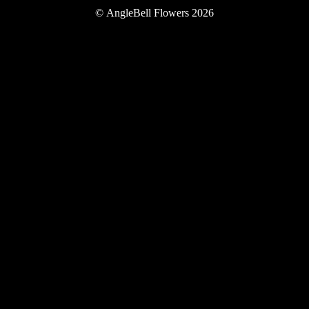
Twitter
Instagram
YouTube
©
AngleBell Flowers 2026