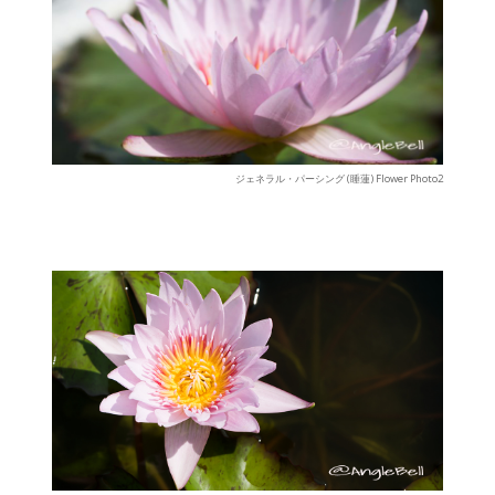
ジェネラル・パーシング (睡蓮) Flower Photo2