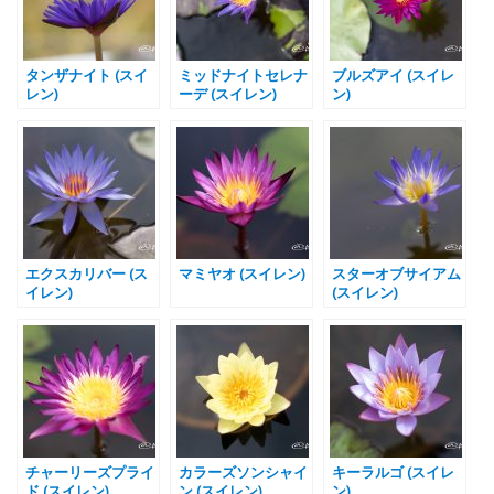
タンザナイト (スイ
ミッドナイトセレナ
ブルズアイ (スイレ
レン)
ーデ (スイレン)
ン)
エクスカリバー (ス
マミヤオ (スイレン)
スターオブサイアム
イレン)
(スイレン)
チャーリーズプライ
カラーズソンシャイ
キーラルゴ (スイレ
ド (スイレン)
ン (スイレン)
ン)