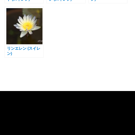
リンエレン (スイレ
ン)
Category