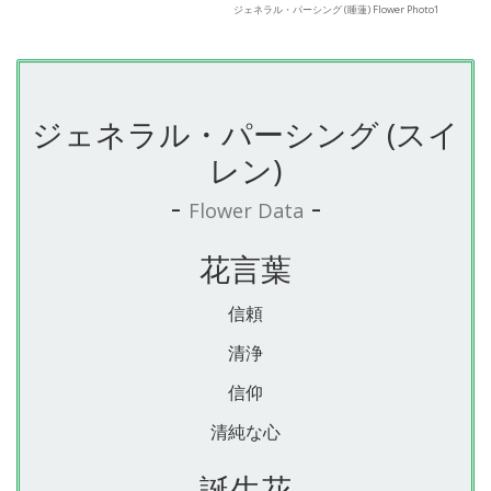
ジェネラル・パーシング (睡蓮) Flower Photo1
ジェネラル・パーシング (スイ
レン)
-
-
Flower Data
花言葉
信頼
清浄
信仰
清純な心
誕生花