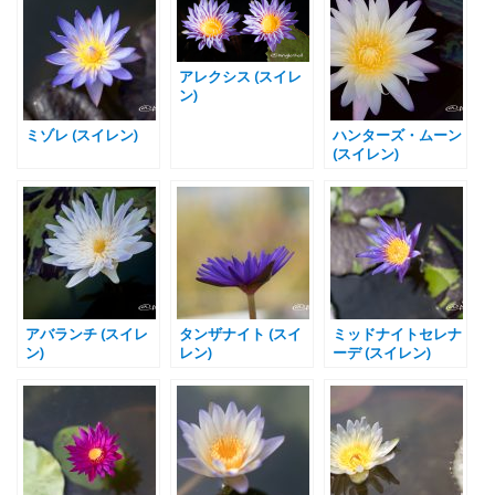
アレクシス (スイレ
ン)
ミゾレ (スイレン)
ハンターズ・ムーン
(スイレン)
アバランチ (スイレ
タンザナイト (スイ
ミッドナイトセレナ
ン)
レン)
ーデ (スイレン)