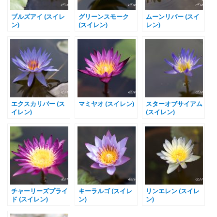
ブルズアイ (スイレ
グリーンスモーク
ムーンリバー (スイ
ン)
(スイレン)
レン)
エクスカリバー (ス
マミヤオ (スイレン)
スターオブサイアム
イレン)
(スイレン)
チャーリーズプライ
キーラルゴ (スイレ
リンエレン (スイレ
ド (スイレン)
ン)
ン)