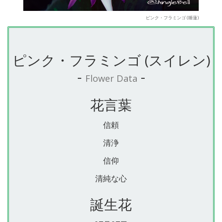
ピンク・フラミンゴ (睡蓮)
ピンク・フラミンゴ (スイレン)
-
-
Flower Data
花言葉
信頼
清浄
信仰
清純な心
誕生花