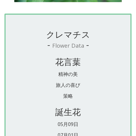
クレマチス
-
-
Flower Data
花言葉
精神の美
旅人の喜び
策略
誕生花
05月09日
07月01日