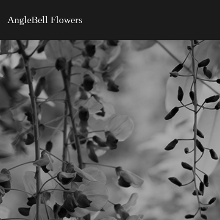
AngleBell Flowers