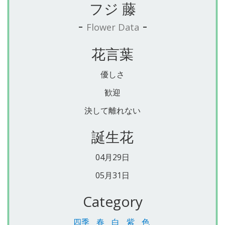
フジ 藤
-
-
Flower Data
花言葉
優しさ
歓迎
決して離れない
誕生花
04月29日
05月31日
Category
四季
春
白
紫
色