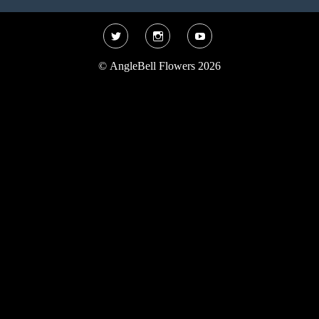
Twitter
Instagram
YouTube
©
AngleBell Flowers 2026