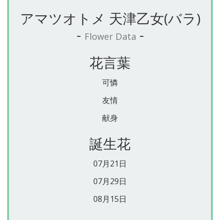
アマツオトメ 天津乙女(バラ)
-
-
Flower Data
花言葉
可憐
友情
献身
誕生花
07月21日
07月29日
08月15日