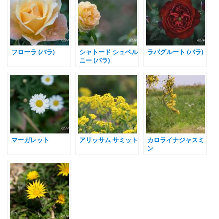
フローラ (バラ)
シャトード シュベル
ラバグルート (バラ)
ニー (バラ)
マーガレット
アリッサム サミット
カロライナジャスミ
ン