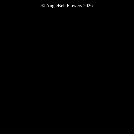
Twitter
Instagram
YouTube
©
AngleBell Flowers 2026