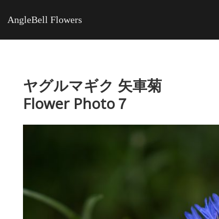
AngleBell Flowers
ヤグルマギク 矢車菊
Flower Photo７