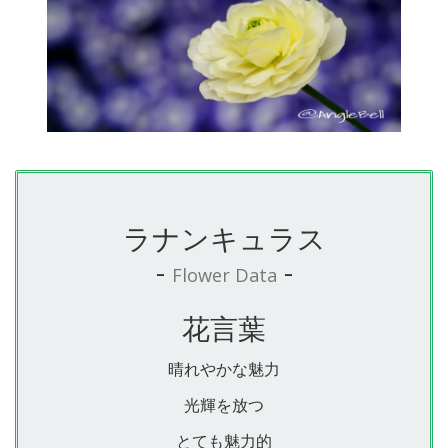
ラナンキュラス
-
-
Flower Data
花言葉
晴れやかな魅力
光輝を放つ
とても魅力的