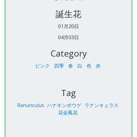
誕生花
01月20日
04月03日
Category
ピンク
四季
春
白
色
赤
Tag
Ranunculus
ハナキンポウゲ
ラナンキュラス
花金鳳花