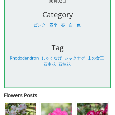
08月02日
Category
ピンク
四季
春
白
色
Tag
Rhododendron
しゃくなげ
シャクナゲ
山の女王
石南花
石楠花
Flowers Posts