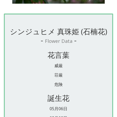
シンジュヒメ 真珠姫 (石楠花)
-
-
Flower Data
花言葉
威厳
荘厳
危険
誕生花
05月06日