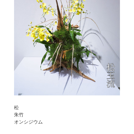
松
朱竹
オンシジウム