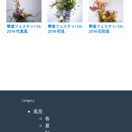
華道フェスティバル
華道フェスティバル
華道フェスティバル
2016 竹真流
2016 司流
2016 石田流
Category
風景
春
夏