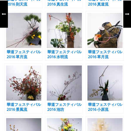
2016 則天流
2016 真生流
2016 真道流
華道フェスティバル
華道フェスティバル
華道フェスティバル
2016 草月流
2016 水明流
2016 草月流
華道フェスティバル
華道フェスティバル
華道フェスティバル
2016 景風流
2016 池坊
2016 小原流