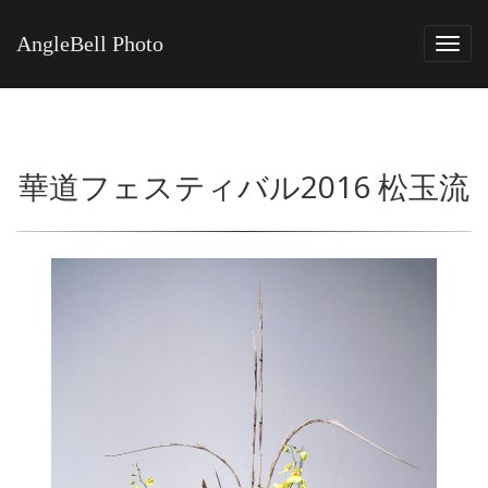
AngleBell Photo
Tog
navi
華道フェスティバル2016 松玉流