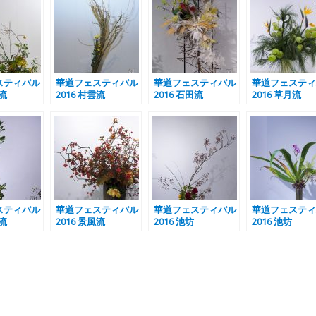
スティバル
華道フェスティバル
華道フェスティバル
華道フェスティ
原流
2016 村雲流
2016 石田流
2016 草月流
スティバル
華道フェスティバル
華道フェスティバル
華道フェスティ
源流
2016 景風流
2016 池坊
2016 池坊