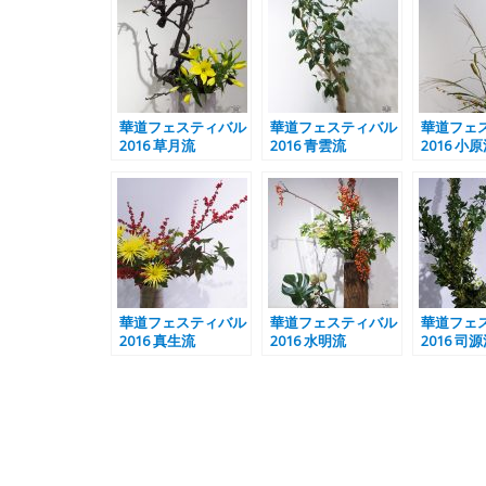
華道フェスティバル
華道フェスティバル
華道フェ
2016 草月流
2016 青雲流
2016 小
華道フェスティバル
華道フェスティバル
華道フェ
2016 真生流
2016 水明流
2016 司