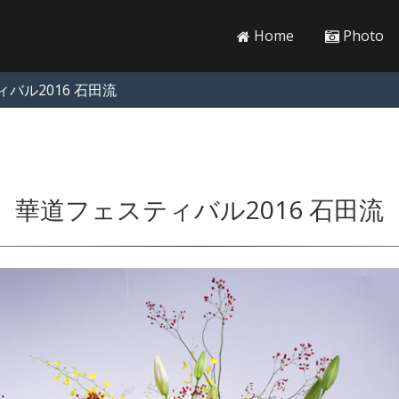
Home
Photo
バル2016 石田流
華道フェスティバル2016 石田流