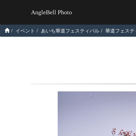
AngleBell Photo
イベント
あいち華道フェスティバル
華道フェスティ