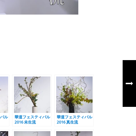
バル
華道フェスティバル
華道フェスティバル
2016 未生流
2016 真生流