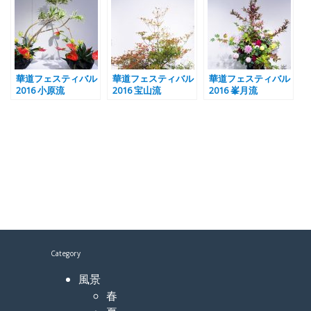
華道フェスティバル
華道フェスティバル
華道フェスティバル
2016 小原流
2016 宝山流
2016 峯月流
Category
風景
春