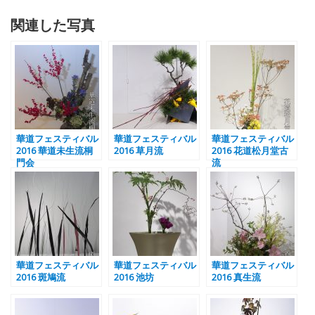
関連した写真
華道フェスティバル
華道フェスティバル
華道フェスティバル
2016 華道未生流桐
2016 草月流
2016 花道松月堂古
門会
流
華道フェスティバル
華道フェスティバル
華道フェスティバル
2016 斑鳩流
2016 池坊
2016 真生流