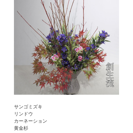
サンゴミズキ
リンドウ
カーネーション
黄金杉