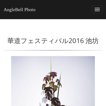
AngleBell Photo
Tog
navi
華道フェスティバル2016 池坊