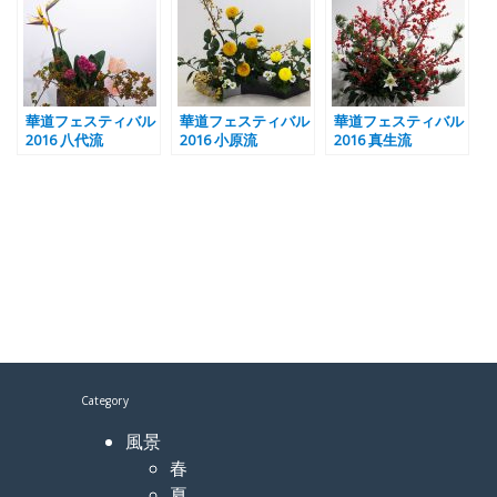
華道フェスティバル
華道フェスティバル
華道フェスティバル
2016 八代流
2016 小原流
2016 真生流
Category
風景
春
夏