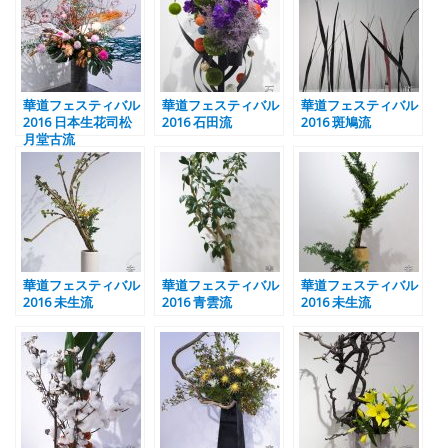
華道フェスティバル
華道フェスティバル
華道フェスティバル
2016 日本生花司松
2016 石田流
2016 斑鳩流
月堂古流
華道フェスティバル
華道フェスティバル
華道フェスティバル
2016 未生流
2016 青雲流
2016 未生流