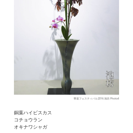
華道フェスティバル2016 池坊 Photo4
銅葉ハイビスカス
コチョウラン
オキナワシャガ