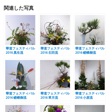
関連した写真
華道フェスティバル
華道フェスティバル
華道フェスティバル
2016 真生流
2016 石田流
2016 嵯峨御流
華道フェスティバル
華道フェスティバル
華道フェスティバル
2016 嵯峨御流
2016 草月流
2016 小原流