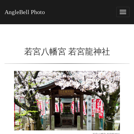
AngleBell Photo
Tog
navi
若宮八幡宮 若宮龍神社