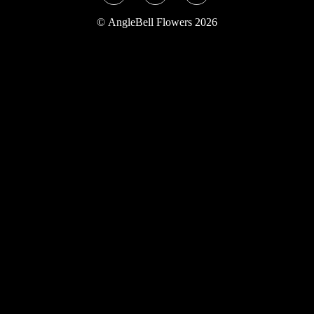
Twitter
Instagram
YouTube
©
AngleBell Flowers 2026