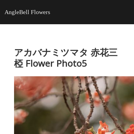
AngleBell Flowers
アカバナミツマタ 赤花三
椏 Flower Photo5