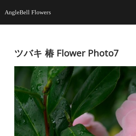
AngleBell Flowers
ツバキ 椿 Flower Photo7