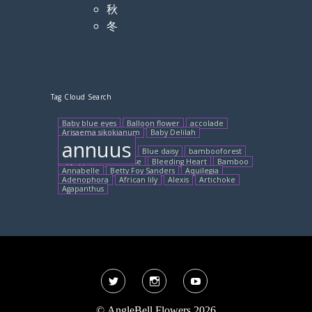
秋
冬
Tag Cloud Search
Baby blue eyes
Balloon flower
accolade
Arisaema sikokianum
Baby Delilah
annuus
Blue daisy
bambooforest
3月8日
Banksia rose
Bleeding Heart
Bamboo
Annabelle
Betty Foy Sanders
Aquilegia
Adenophora
African lily
Alexis
Artichoke
Agapanthus
Twitter
Instagram
YouTube
©
AngleBell Flowers 2026