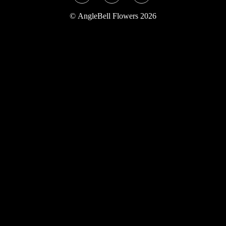
Twitter
Instagram
YouTube
©
AngleBell Flowers 2026