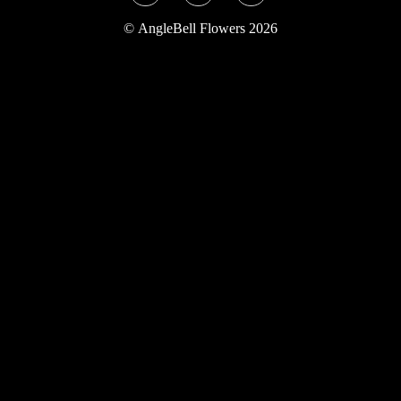
Twitter
Instagram
YouTube
©
AngleBell Flowers 2026