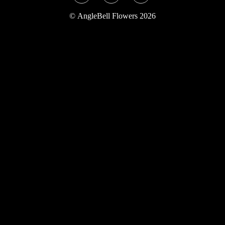
Twitter
Instagram
YouTube
©
AngleBell Flowers 2026