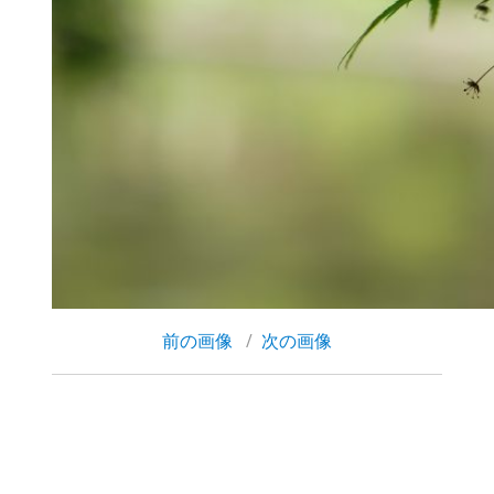
前の画像
次の画像