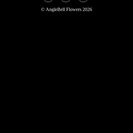
Twitter
Instagram
YouTube
©
AngleBell Flowers 2026