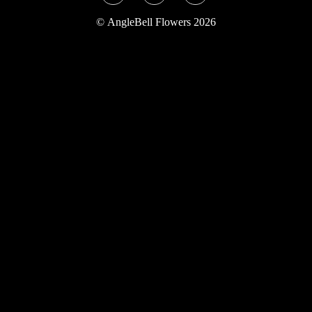
Twitter
Instagram
YouTube
©
AngleBell Flowers 2026