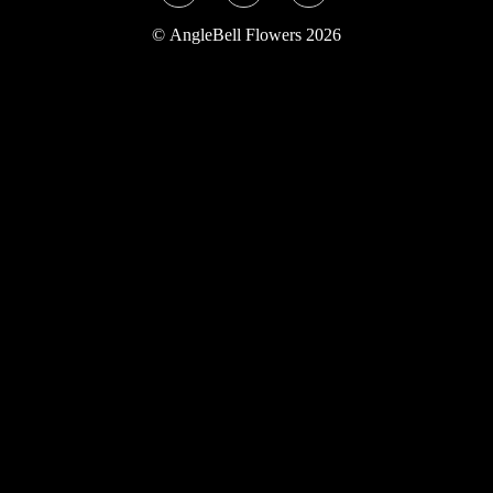
Twitter
Instagram
YouTube
©
AngleBell Flowers 2026