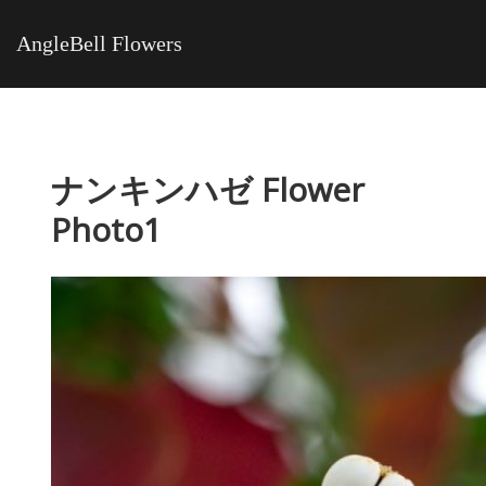
AngleBell Flowers
ナンキンハゼ Flower
Photo1