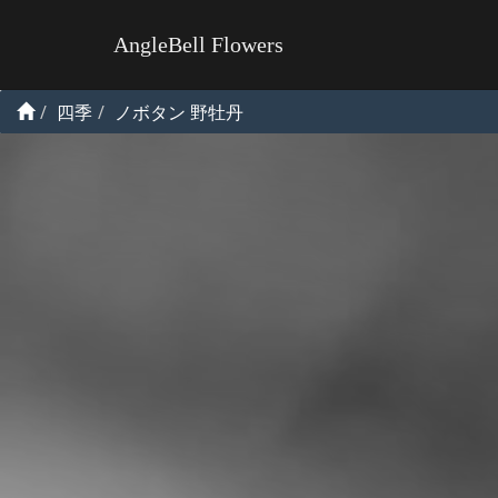
AngleBell Flowers
四季
ノボタン 野牡丹