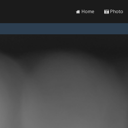
Home
Photo