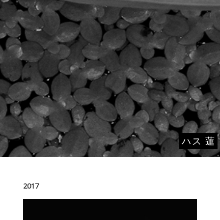
ハス 蓮
2017