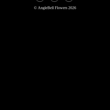
Twitter
Instagram
YouTube
©
AngleBell Flowers 2026