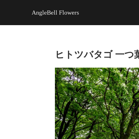
AngleBell Flowers
ヒトツバタゴ 一つ葉タゴ