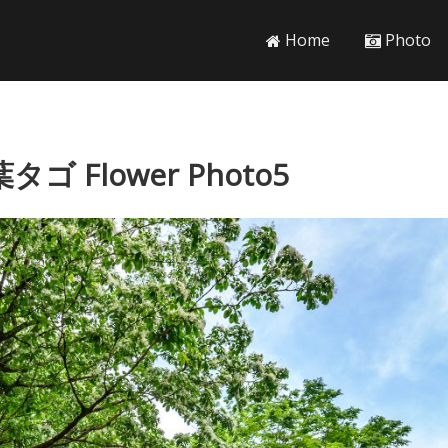
Home
Photo
 Flower Photo5