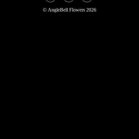
Twitter
Instagram
YouTube
©
AngleBell Flowers 2026