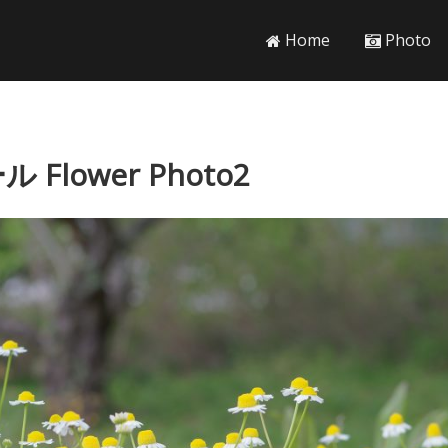
Home
Photo
lower Photo2